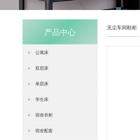
无尘车间鞋柜
产品中心
公寓床
双层床
单层床
学生床
宿舍衣柜
宿舍配套