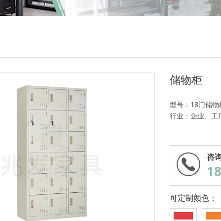
储物柜
型号：18门储物
行业：企业、工
咨
1
可定制颜色：