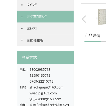
文件柜
无尘车间鞋柜
密码柜
产品详情
智能储物柜
联系方式
电话：
18002935713
13590135713
0769-22210713
邮箱：zhaofajiaju@163.com
wyaclp@163.com
yu_w2008@163.com
地址：东莞市塘厦镇大坪社区马竹