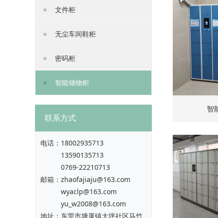
文件柜
无尘车间鞋柜
密码柜
智能储物柜
智
联系方式
电话：
18002935713
13590135713
0769-22210713
邮箱：zhaofajiaju@163.com
wyaclp@163.com
yu_w2008@163.com
地址：东莞市塘厦镇大坪社区马竹