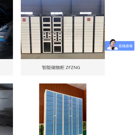
智能储物柜 ZFZNG