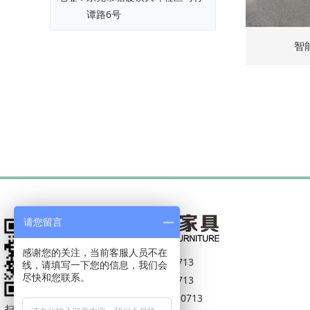
谭路6号
智
请您留言
感谢您的关注，当前客服人员不在
电话：
18002935713
线，请填写一下您的信息，我们会
尽快和您联系。
13590135713
0769-22210713
扫一扫，关注我们