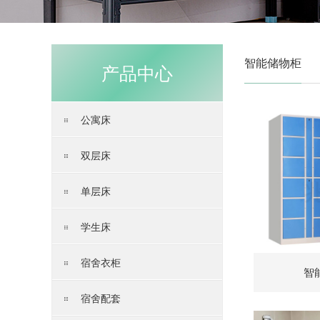
智能储物柜
产品中心
公寓床
双层床
单层床
学生床
宿舍衣柜
智
宿舍配套